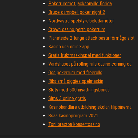
Pokerrummet jacksonville florida
Bruce campbell poker night 2
Nordvästra spelstyrelseledamöter
Crown casino perth pokerrum
Planetside 2 tunga attack bästa förmåga slot
Kasino usa online app
Gratis fruktmaskinspel med funktioner
Värdshuset på rolling hills casino corning ca
Oss pokerrum med freerolls
Rika små piggies spelmaskin
Slots med 500 insättningsbonus
Sims 3 online gratis
Kasinohandlare utbildning skolan filippinerna
Ssaa kasinoprogram 2021
Toni braxton konsertcasino