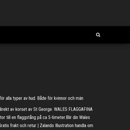
ör alla typer av hud. Både för kvinnor och män
n indirekt av korset av St George. WALES FLAGGAFINA
ill en flaggstång på ca 5-6meter.Blir din Wales
atis frakt och retur | Zalando Illustration handla om