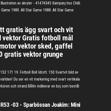
llustration av akryler - 41474345 Kampanj hos Chilli.
ar Game 1980. All Star Game 1988. All Star Game
tt gratis ägg svart och vit
l vektor Gratis fotboll mål
 motor vektor sked, gaffel
50 gratis vektor grunge
152 171 19. Fotboll Boll Idrott. 150 Svartvit bild av
a världen! Du ser en vit markering med svart vertikala
rkören och strand.Båtliv indikerar en boj som består
- R53 -03 - Sparbössan Joakim: Mini